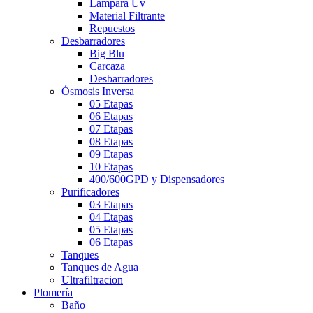
Lampara Uv
Material Filtrante
Repuestos
Desbarradores
Big Blu
Carcaza
Desbarradores
Ósmosis Inversa
05 Etapas
06 Etapas
07 Etapas
08 Etapas
09 Etapas
10 Etapas
400/600GPD y Dispensadores
Purificadores
03 Etapas
04 Etapas
05 Etapas
06 Etapas
Tanques
Tanques de Agua
Ultrafiltracion
Plomería
Baño