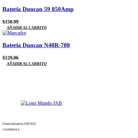
Bateria Duncan 59 850Amp
$
150.99
AÑADIR AL CARRITO
Bateria Duncan N40R-700
$
129.06
AÑADIR AL CARRITO
Comercializadora JAB 2050
J-41006944-9