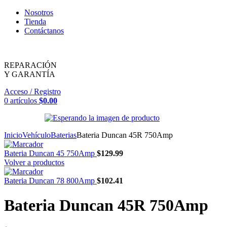
Nosotros
Tienda
Contáctanos
REPARACIÓN
Y GARANTÍA
Acceso / Registro
0
artículos
$
0.00
Inicio
Vehículo
Baterias
Bateria Duncan 45R 750Amp
Bateria Duncan 45 750Amp
$
129.99
Volver a productos
Bateria Duncan 78 800Amp
$
102.41
Bateria Duncan 45R 750Amp