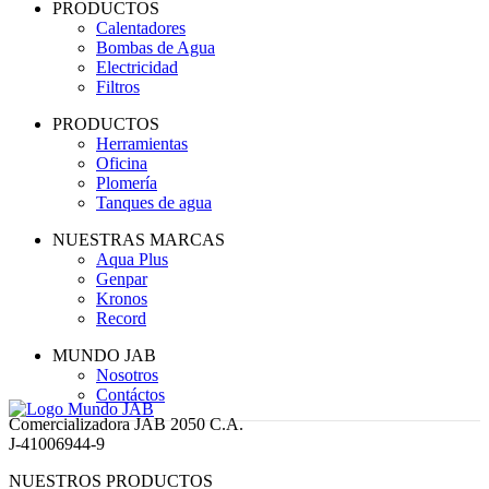
PRODUCTOS
Calentadores
Bombas de Agua
Electricidad
Filtros
PRODUCTOS
Herramientas
Oficina
Plomería
Tanques de agua
NUESTRAS MARCAS
Aqua Plus
Genpar
Kronos
Record
MUNDO JAB
Nosotros
Contáctos
Comercializadora JAB 2050 C.A.
J-41006944-9
NUESTROS PRODUCTOS