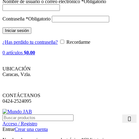
Nombre de usuario o correo electrónico
*
Obligatorio
Contraseña
*
Obligatorio
Iniciar sesión
¿Has perdido tu contraseña?
Recordarme
0
artículos
$
0.00
UBICACIÓN
Caracas, Vzla.
CONTÁCTANOS
0424-2524095
Acceso / Registro
Entrar
Crear una cuenta