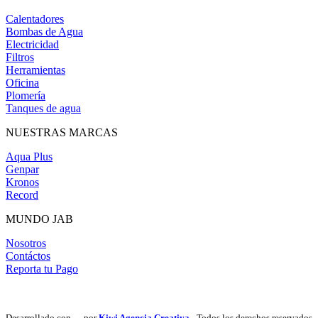
Calentadores
Bombas de Agua
Electricidad
Filtros
Herramientas
Oficina
Plomería
Tanques de agua
NUESTRAS MARCAS
Aqua Plus
Genpar
Kronos
Record
MUNDO JAB
Nosotros
Contáctos
Reporta tu Pago
Desarrollado con
por
Kiwi Agencia Creativa
- Todos los derechos reservados