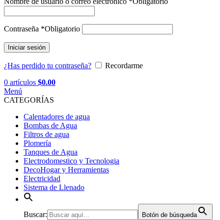
Nombre de usuario o correo electrónico
*
Obligatorio
Contraseña
*
Obligatorio
Iniciar sesión
¿Has perdido tu contraseña?
Recordarme
0
artículos
$
0.00
Menú
CATEGORÍAS
Calentadores de agua
Bombas de Agua
Filtros de agua
Plomería
Tanques de Agua
Electrodomestico y Tecnologia
DecoHogar y Herramientas
Electricidad
Sistema de Llenado
Buscar:
Botón de búsqueda