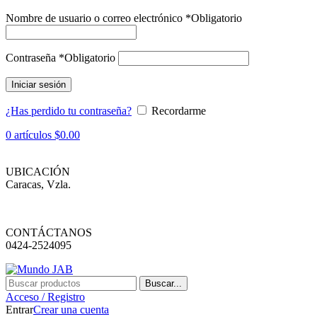
Nombre de usuario o correo electrónico
*
Obligatorio
Contraseña
*
Obligatorio
Iniciar sesión
¿Has perdido tu contraseña?
Recordarme
0
artículos
$
0.00
UBICACIÓN
Caracas, Vzla.
CONTÁCTANOS
0424-2524095
Buscar...
Acceso / Registro
Entrar
Crear una cuenta