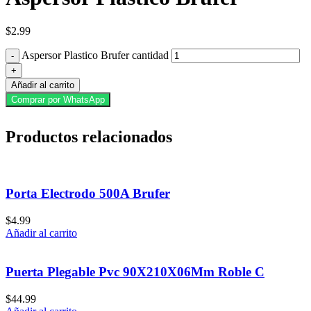
$
2.99
Aspersor Plastico Brufer cantidad
Añadir al carrito
Comprar por WhatsApp
Productos relacionados
Porta Electrodo 500A Brufer
$
4.99
Añadir al carrito
Puerta Plegable Pvc 90X210X06Mm Roble C
$
44.99