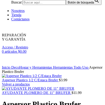
Buscar:
Botón de búsqueda
Nosotros
Tienda
Contáctanos
REPARACIÓN
Y GARANTÍA
Acceso / Registro
0
artículos
$
0.00
Inicio
DecoHogar y Herramientas
Herramientas
Todo Uso
Aspersor
Plastico Brufer
Aspersor Plastico 1/2 C/Estaca Brufer
$
3.99
Volver a productos
AYUDANTE PLOMERO DE 11" BRUFER
$
11.99
Aspersor Plastico Brufer