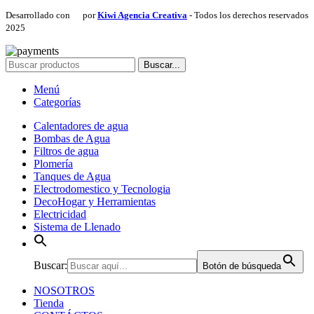
Desarrollado con
por
Kiwi Agencia Creativa
- Todos los derechos reservados
2025
Buscar...
Menú
Categorías
Calentadores de agua
Bombas de Agua
Filtros de agua
Plomería
Tanques de Agua
Electrodomestico y Tecnologia
DecoHogar y Herramientas
Electricidad
Sistema de Llenado
Buscar:
Botón de búsqueda
NOSOTROS
Tienda