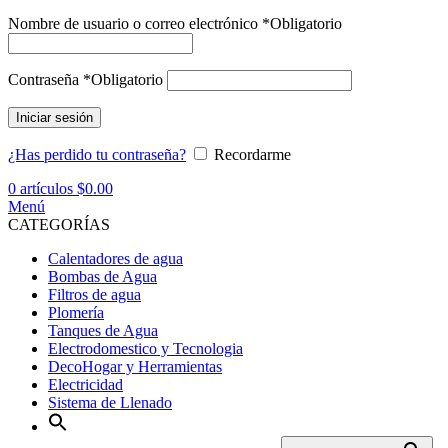
Nombre de usuario o correo electrónico
*
Obligatorio
Contraseña
*
Obligatorio
Iniciar sesión
¿Has perdido tu contraseña?
Recordarme
0
artículos
$
0.00
Menú
CATEGORÍAS
Calentadores de agua
Bombas de Agua
Filtros de agua
Plomería
Tanques de Agua
Electrodomestico y Tecnologia
DecoHogar y Herramientas
Electricidad
Sistema de Llenado