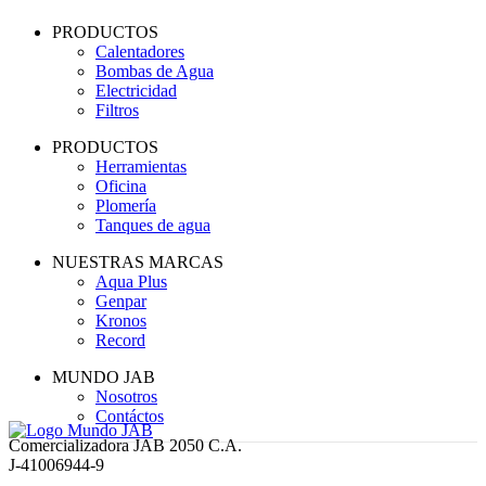
PRODUCTOS
Calentadores
Bombas de Agua
Electricidad
Filtros
PRODUCTOS
Herramientas
Oficina
Plomería
Tanques de agua
NUESTRAS MARCAS
Aqua Plus
Genpar
Kronos
Record
MUNDO JAB
Nosotros
Contáctos
Comercializadora JAB 2050 C.A.
J-41006944-9