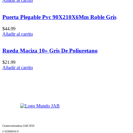
Añadir al carrito
Puerta Plegable Pvc 90X210X6Mm Roble Gris
$
44.99
Añadir al carrito
Rueda Maciza 10» Gris De Poliuretano
$
21.99
Añadir al carrito
Comercializadora JAB 2050
J-41006944-9