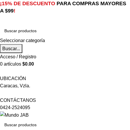
¡15% DE DESCUENTO
PARA COMPRAS MAYORES
A $99
!
Seleccionar categoría
Buscar...
Acceso / Registro
0
artículos
$
0.00
UBICACIÓN
Caracas, Vzla.
CONTÁCTANOS
0424-2524095