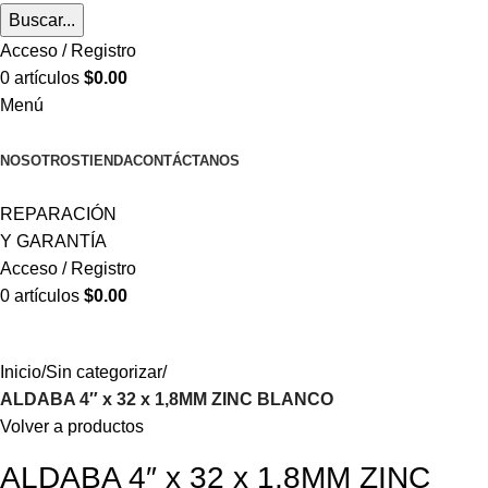
Buscar...
Acceso / Registro
0
artículos
$
0.00
Menú
CATEGORÍAS
NOSOTROS
TIENDA
CONTÁCTANOS
REPARACIÓN
Y GARANTÍA
Acceso / Registro
0
artículos
$
0.00
Inicio
Sin categorizar
ALDABA 4″ x 32 x 1,8MM ZINC BLANCO
Volver a productos
ALDABA 4″ x 32 x 1,8MM ZINC