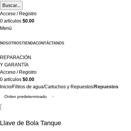
Buscar...
Acceso / Registro
0
artículos
$
0.00
Menú
CATEGORÍAS
NOSOTROS
TIENDA
CONTÁCTANOS
REPARACIÓN
Y GARANTÍA
Acceso / Registro
0
artículos
$
0.00
Inicio
Filtros de agua
Cartuchos y Repuestos
Repuestos
Llave de Bola Tanque