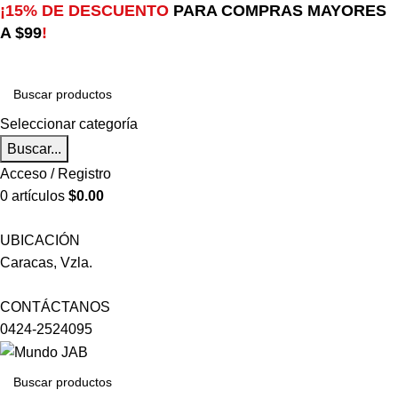
¡15% DE DESCUENTO
PARA COMPRAS MAYORES
A $99
!
Seleccionar categoría
Buscar...
Acceso / Registro
0
artículos
$
0.00
UBICACIÓN
Caracas, Vzla.
CONTÁCTANOS
0424-2524095